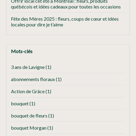
Offrir local cet été à Montréal : fleurs, produits
québécois et idées cadeaux pour toutes les occasions
Fête des Mères 2025 : fleurs, coups de cœur et idées
locales pour dire je t’aime
Mots-clés
3 ans de Lavigne
(1)
abonnements floraux
(1)
Action de Grâce
(1)
bouquet
(1)
bouquet de fleurs
(1)
bouquet Morgan
(1)