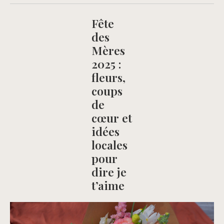
Fête
des
Mères
2025 :
fleurs,
coups
de
cœur et
idées
locales
pour
dire je
t’aime