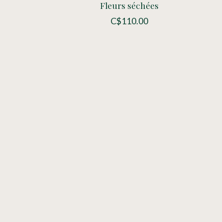
Fleurs séchées
C$110.00