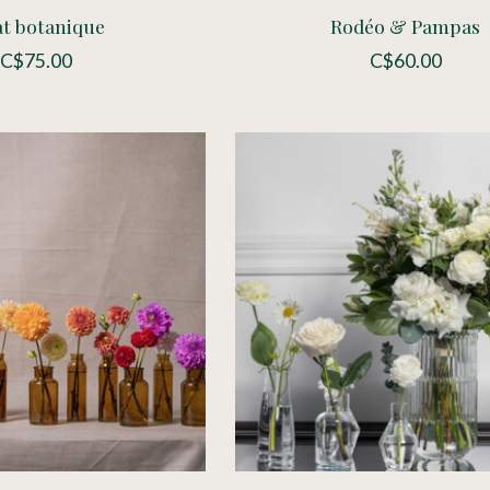
at botanique
Rodéo & Pampas
C$75.00
C$60.00