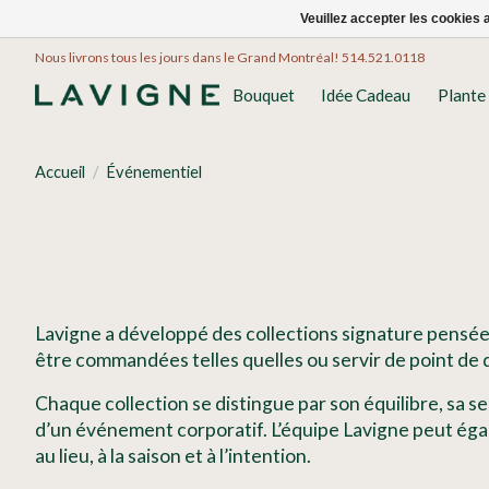
Veuillez accepter les cookies 
Nous livrons tous les jours dans le Grand Montréal! 514.521.0118
Bouquet
Idée Cadeau
Plante
Accueil
/
Événementiel
Lavigne a développé des collections signature pensées
être commandées telles quelles ou servir de point de 
Chaque collection se distingue par son équilibre, sa s
d’un événement corporatif. L’équipe Lavigne peut égal
au lieu, à la saison et à l’intention.