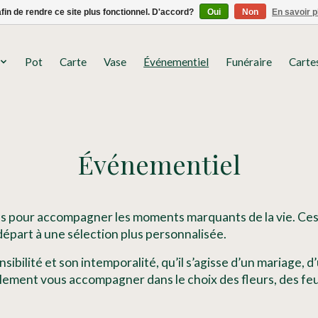
afin de rendre ce site plus fonctionnel. D'accord?
Oui
Non
En savoir p
Pot
Carte
Vase
Événementiel
Funéraire
Carte
Événementiel
 pour accompagner les moments marquants de la vie. Ces cr
départ à une sélection plus personnalisée.
ensibilité et son intemporalité, qu’il s’agisse d’un mariag
ement vous accompagner dans le choix des fleurs, des feui