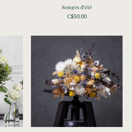
Songes d'été
C$50.00