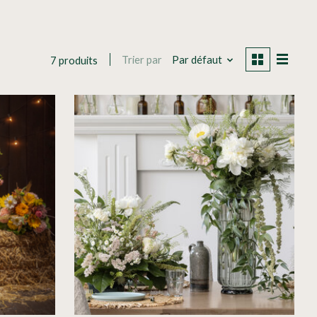
Trier par
Par défaut
7 produits