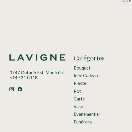
Catégories
Bouquet
3747 Ontario Est, Montréal
Idée Cadeau
514.521.0118
Plante
Pot
Carte
Vase
Événementiel
Funéraire