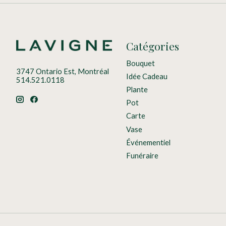
Catégories
Bouquet
3747 Ontario Est, Montréal
Idée Cadeau
514.521.0118
Plante
Pot
Carte
Vase
Événementiel
Funéraire