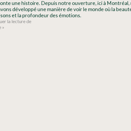
onte une histoire. Depuis notre ouverture, ici à Montréal,
us avons développé une manière de voir le monde où la beaut
saisons et la profondeur des émotions.
er la lecture de
e »