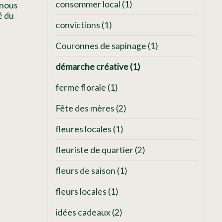
consommer local
(1)
 nous
é du
convictions
(1)
Couronnes de sapinage
(1)
démarche créative
(1)
ferme florale
(1)
Fête des mères
(2)
fleures locales
(1)
fleuriste de quartier
(2)
fleurs de saison
(1)
fleurs locales
(1)
idées cadeaux
(2)