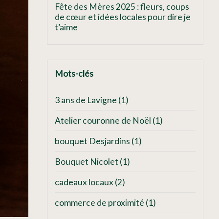
Fête des Mères 2025 : fleurs, coups
de cœur et idées locales pour dire je
t’aime
Mots-clés
3 ans de Lavigne
(1)
Atelier couronne de Noël
(1)
bouquet Desjardins
(1)
Bouquet Nicolet
(1)
cadeaux locaux
(2)
commerce de proximité
(1)