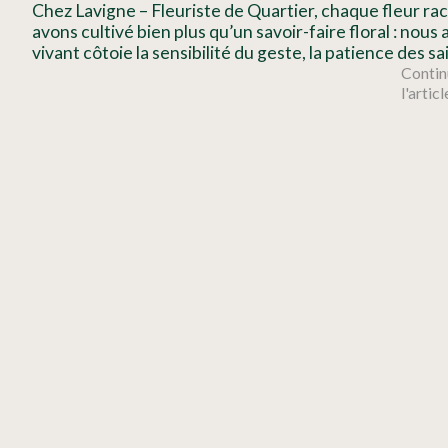
Chez Lavigne – Fleuriste de Quartier, chaque fleur rac
avons cultivé bien plus qu’un savoir-faire floral : no
vivant côtoie la sensibilité du geste, la patience des 
Continu
l'articl