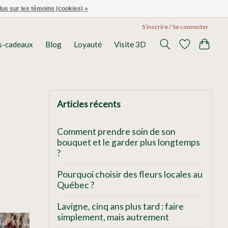
lus sur les témoins (cookies) »
S’inscrire / Se connecter
s-cadeaux
Blog
Loyauté
Visite 3D
Articles récents
Comment prendre soin de son
bouquet et le garder plus longtemps
?
Pourquoi choisir des fleurs locales au
Québec ?
Lavigne, cinq ans plus tard : faire
simplement, mais autrement