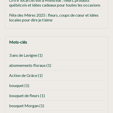
Offrir local cet été à Montréal : fleurs, produits
québécois et idées cadeaux pour toutes les occasions
Fête des Mères 2025 : fleurs, coups de cœur et idées
locales pour dire je t’aime
Mots-clés
3 ans de Lavigne
(1)
abonnements floraux
(1)
Action de Grâce
(1)
bouquet
(1)
bouquet de fleurs
(1)
bouquet Morgan
(1)