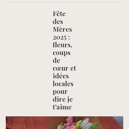
Fête
des
Mères
2025 :
fleurs,
coups
de
cœur et
idées
locales
pour
dire je
t’aime