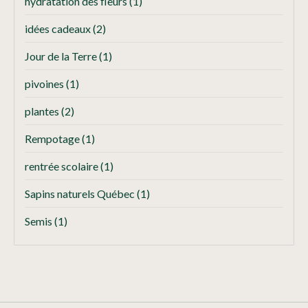
hydratation des fleurs
(1)
idées cadeaux
(2)
Jour de la Terre
(1)
pivoines
(1)
plantes
(2)
Rempotage
(1)
rentrée scolaire
(1)
Sapins naturels Québec
(1)
Semis
(1)