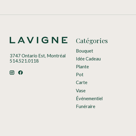
Catégories
Bouquet
3747 Ontario Est, Montréal
Idée Cadeau
514.521.0118
Plante
Pot
Carte
Vase
Événementiel
Funéraire