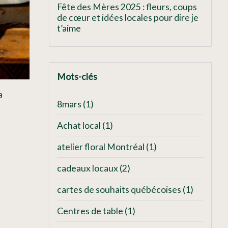
Fête des Mères 2025 : fleurs, coups
de cœur et idées locales pour dire je
t’aime
Mots-clés
a
8mars
(1)
Achat local
(1)
atelier floral Montréal
(1)
cadeaux locaux
(2)
cartes de souhaits québécoises
(1)
Centres de table
(1)