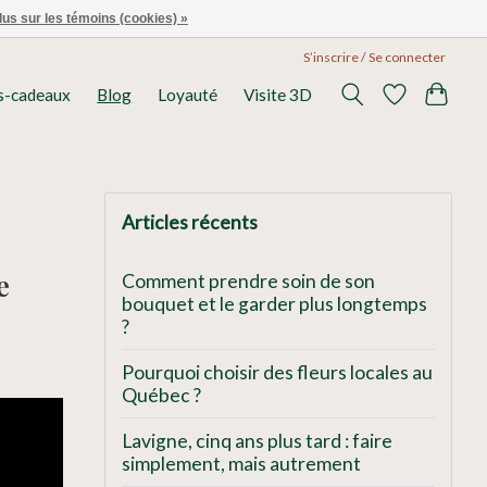
lus sur les témoins (cookies) »
S’inscrire / Se connecter
s-cadeaux
Blog
Loyauté
Visite 3D
Articles récents
e
Comment prendre soin de son
bouquet et le garder plus longtemps
?
Pourquoi choisir des fleurs locales au
Québec ?
Lavigne, cinq ans plus tard : faire
simplement, mais autrement