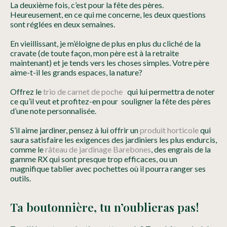
La deuxième fois, c’est pour la fête des pères.
Heureusement, en ce qui me concerne, les deux questions
sont réglées en deux semaines.
En vieillissant, je m’éloigne de plus en plus du cliché de la
cravate (de toute façon, mon père est à la retraite
maintenant) et je tends vers les choses simples. Votre père
aime-t-il les grands espaces, la nature?
Offrez le
trio de carnet de poche
qui lui permettra de noter
ce qu’il veut et profitez-en pour souligner la fête des pères
d’une note personnalisée.
S’il aime jardiner, pensez à lui offrir un
produit horticole
qui
saura satisfaire les exigences des jardiniers les plus endurcis,
comme le
râteau de jardinage Barebones
, des engrais de la
gamme RX qui sont presque trop efficaces, ou un
magnifique tablier avec pochettes où il pourra ranger ses
outils.
Ta boutonnière, tu n’oublieras pas!