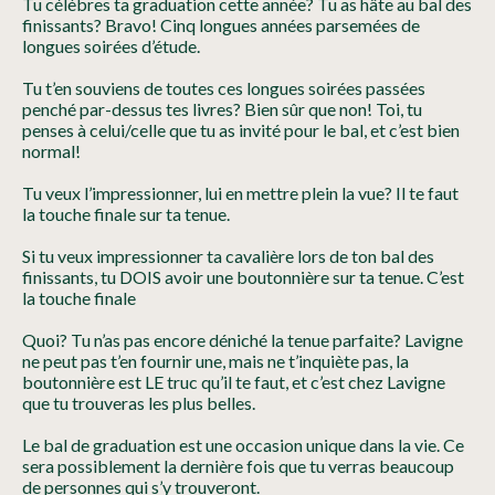
Tu célèbres ta graduation cette année? Tu as hâte au bal des
finissants? Bravo! Cinq longues années parsemées de
longues soirées d’étude.
Tu t’en souviens de toutes ces longues soirées passées
penché par-dessus tes livres? Bien sûr que non! Toi, tu
penses à celui/celle que tu as invité pour le bal, et c’est bien
normal!
Tu veux l’impressionner, lui en mettre plein la vue? Il te faut
la touche finale sur ta tenue.
Si tu veux impressionner ta cavalière lors de ton bal des
finissants, tu DOIS avoir une boutonnière sur ta tenue. C’est
la touche finale
Quoi? Tu n’as pas encore déniché la tenue parfaite? Lavigne
ne peut pas t’en fournir une, mais ne t’inquiète pas, la
boutonnière est LE truc qu’il te faut, et c’est chez Lavigne
que tu trouveras les plus belles.
Le bal de graduation est une occasion unique dans la vie. Ce
sera possiblement la dernière fois que tu verras beaucoup
de personnes qui s’y trouveront.