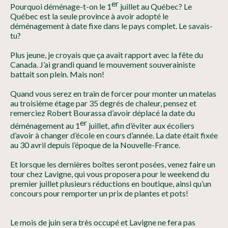
er
Pourquoi déménage-t-on le 1
juillet au Québec? Le
Québec est la seule province à avoir adopté le
déménagement à date fixe dans le pays complet. Le savais-
tu?
Plus jeune, je croyais que ça avait rapport avec la fête du
Canada. J’ai grandi quand le mouvement souverainiste
battait son plein. Mais non!
Quand vous serez en train de forcer pour monter un matelas
au troisième étage par 35 degrés de chaleur, pensez et
remerciez Robert Bourassa d’avoir déplacé la date du
er
déménagement au 1
juillet, afin d’éviter aux écoliers
d’avoir à changer d’école en cours d’année. La date était fixée
au 30 avril depuis l’époque de la Nouvelle-France.
Et lorsque les dernières boîtes seront posées, venez faire un
tour chez Lavigne, qui vous proposera pour le weekend du
premier juillet plusieurs réductions en boutique, ainsi qu’un
concours pour remporter un prix de plantes et pots!
Le mois de juin sera très occupé et Lavigne ne fera pas