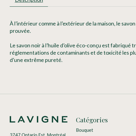
À l’intérieur comme à l’extérieur de la maison, le savon
prouvée.
Le savon noir à l’huile d’olive éco-conçu est
fabriqué t
réglementations de contaminants et de toxicité les pl
d’une extrême pureté.
Catégories
Bouquet
3747 Ontario Est, Montréal