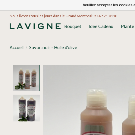
Veuillez accepter les cookies 
Nous livrons tous les jours dans le Grand Montréal! 514.521.0118
Bouquet
Idée Cadeau
Plante
Accueil
/
Savon noir - Huile d'olive
Product image slideshow Items