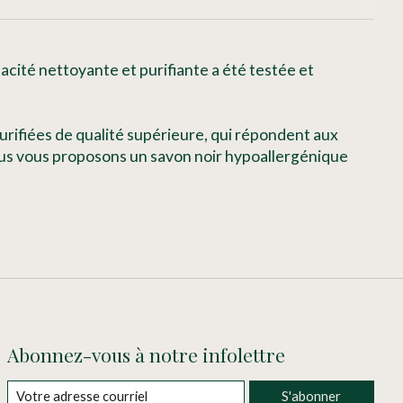
icacité nettoyante et purifiante a été
testée et
urifiées
de qualité supérieure, qui répondent aux
nous vous proposons un savon noir hypoallergénique
Abonnez-vous à notre infolettre
S'abonner