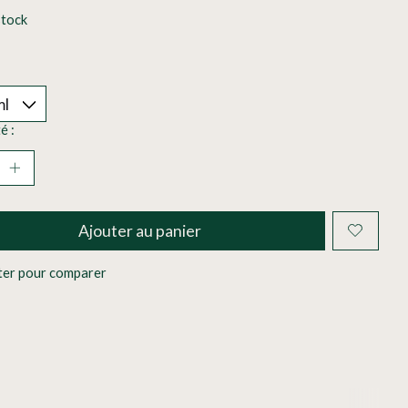
stock
é :
Ajouter au panier
ter pour comparer