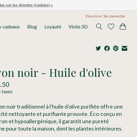
lus sur les témoins (cookies) »
S’inscrire / Se connecter
s-cadeaux
Blog
Loyauté
Visite 3D
on noir - Huile d'olive
.50
s taxes
on noir traditionnel à l'huile d'olive purifiée offre une
cité nettoyante et purifiante prouvée. Éco-conçu en
on et hypoallergénique, il garantit une pureté
e pour toute la maison, dont les plantes intérieures.