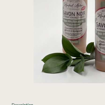
Description