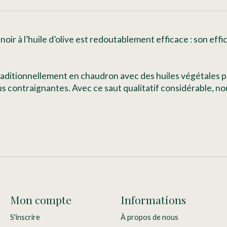
 noir à l’huile d’olive est redoutablement efficace : son eff
raditionnellement en chaudron avec des huiles végétales p
us contraignantes. Avec ce saut qualitatif considérable, 
Mon compte
Informations
S'inscrire
À propos de nous