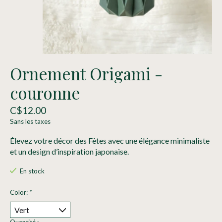
Ornement Origami -
couronne
C$12.00
Sans les taxes
Élevez votre décor des Fêtes avec une élégance minimaliste
et un design d’inspiration japonaise.
En stock
Color:
*
Quantité :