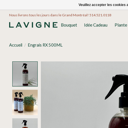
Veuillez accepter les cookies 
Nous livrons tous les jours dans le Grand Montréal! 514.521.0118
Bouquet
Idée Cadeau
Plante
Accueil
/
Engrais RX 500ML
Product image slideshow Items