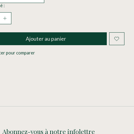
é :
Ajouter au panier
ter pour comparer
Abonnez-vous à notre infolettre