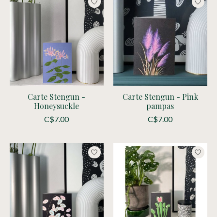
Carte Stengun -
Carte Stengun - Pink
Honeysuckle
pampas
C$7.00
C$7.00