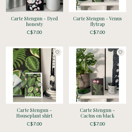
Carte Stengun - Dyed
Carte Stengun - Venus
honesty
flytrap
C$7.00
C$7.00
Carte Stengun -
Carte Stengun -
Houseplant shirt
Cactus on black
C$7.00
C$7.00