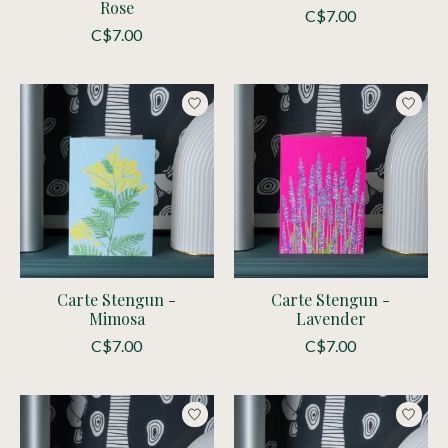
Rose
C$7.00
C$7.00
Carte Stengun -
Carte Stengun -
Mimosa
Lavender
C$7.00
C$7.00