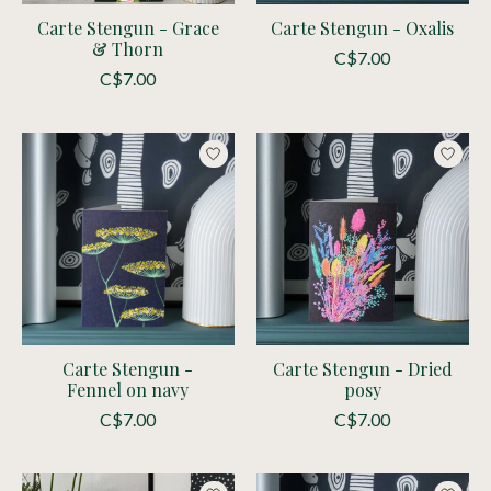
Carte Stengun - Grace
Carte Stengun - Oxalis
& Thorn
C$7.00
C$7.00
Carte Stengun -
Carte Stengun - Dried
Fennel on navy
posy
C$7.00
C$7.00