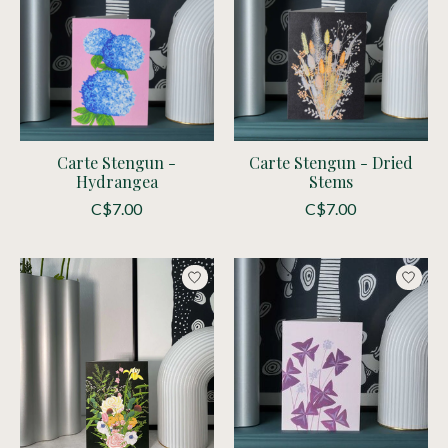
Carte Stengun -
Carte Stengun - Dried
Hydrangea
Stems
C$7.00
C$7.00