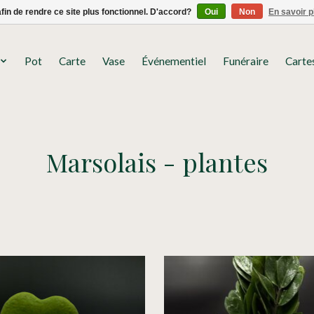
afin de rendre ce site plus fonctionnel. D'accord?
Oui
Non
En savoir p
Pot
Carte
Vase
Événementiel
Funéraire
Carte
Marsolais - plantes