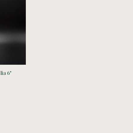
ia 6"