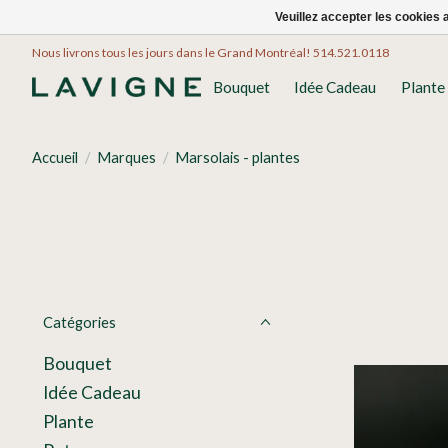
Veuillez accepter les cookies 
Nous livrons tous les jours dans le Grand Montréal! 514.521.0118
Bouquet
Idée Cadeau
Plante
Accueil
/
Marques
/
Marsolais - plantes
Catégories
Bouquet
Idée Cadeau
Plante