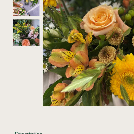
Description