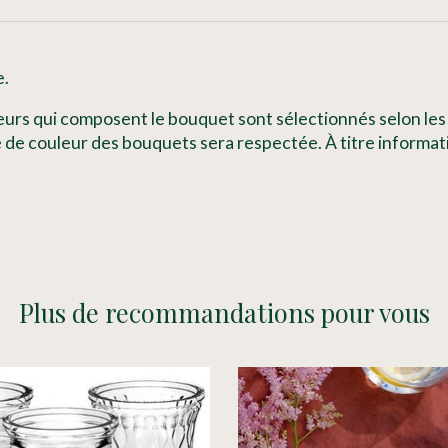
e.
rs qui composent le bouquet sont sélectionnés selon les arr
tte de couleur des bouquets sera respectée. À titre informat
Plus de recommandations pour vous