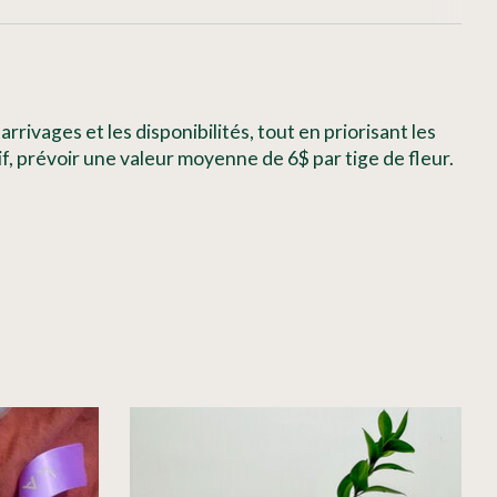
ivages et les disponibilités, tout en priorisant les
if, prévoir une valeur moyenne de 6$ par tige de fleur.