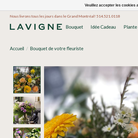
Veuillez accepter les cookies 
Nous livrons tous les jours dans le Grand Montréal! 514.521.0118
Bouquet
Idée Cadeau
Plante
Accueil
/
Bouquet de votre fleuriste
Product image slideshow Items