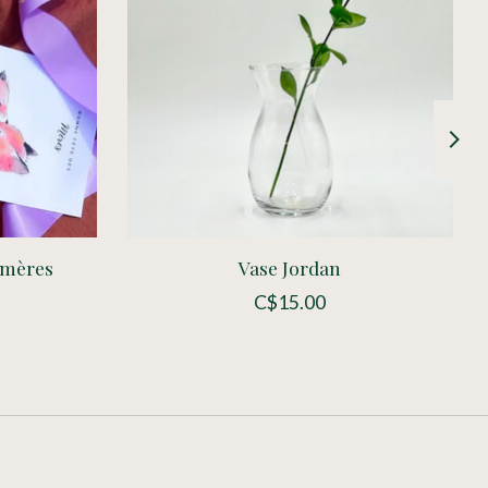
s mères
Vase Jordan
C$15.00