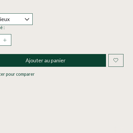
é :
Ajouter au panier
ter pour comparer