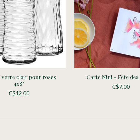
 verre clair pour roses
Carte Nini - Fête de
4x8"
C$7.00
C$12.00