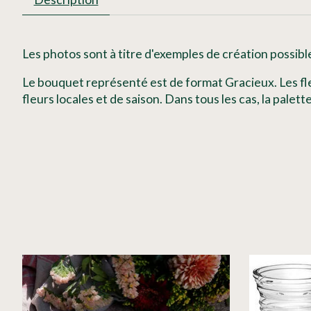
Les photos sont à titre d'exemples de création possibl
Le bouquet représenté est de format Gracieux. Les fleu
fleurs locales et de saison. Dans tous les cas, la pale
Articles du carrousel de produits