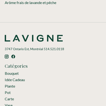
Arôme frais de lavande et pêche
3747 Ontario Est, Montréal 514.521.0118
Catégories
Bouquet
Idée Cadeau
Plante
Pot
Carte
Vase