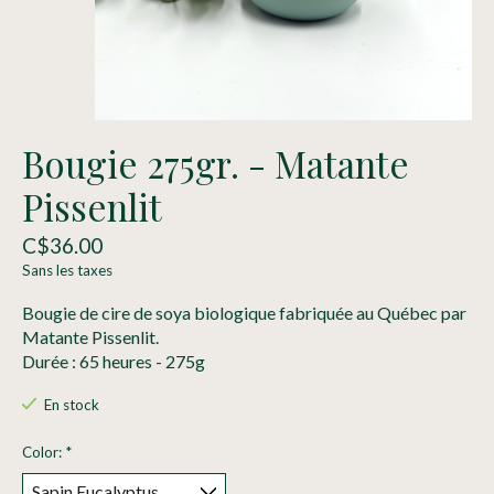
Bougie 275gr. - Matante
Pissenlit
C$36.00
Sans les taxes
Bougie de cire de soya biologique fabriquée au Québec par
Matante Pissenlit.
Durée : 65 heures - 275g
En stock
Color:
*