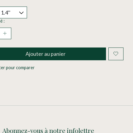
é :
Ajouter au panier
ter pour comparer
Abonnez-vous à notre infolettre