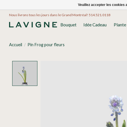
Veuillez accepter les cookies 
Nous livrons tous les jours dans le Grand Montréal! 514.521.0118
Bouquet
Idée Cadeau
Plante
Accueil
/
Pin Frog pour fleurs
Product image slideshow Items