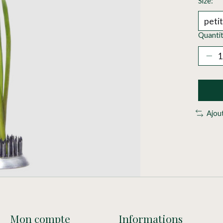
Size:
*
Quantit
Ajou
Mon compte
Informations